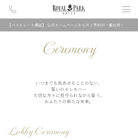
【ベストレート保証】 公式ホームページからのご予約が一番お得！
Ceremony
いつまでも色あせることのない、
誓いのセレモニー
大切な方々に見守られながら誓う、
おふたりの新たな未来。
Lobby Ceremony