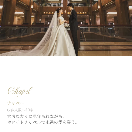
Chapel
チャペル
収容人数〜80名
大切な方々に見守られながら、
ホワイトチャペルで永遠の愛を誓う。