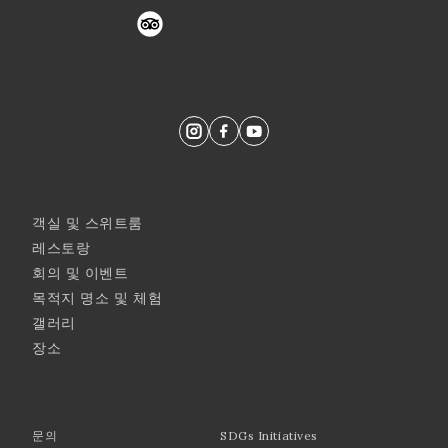
trustyou
객실 및 스위트룸
레스토랑
회의 및 이벤트
목적지 명소 및 체험
갤러리
장소
문의
SDGs Initiatives