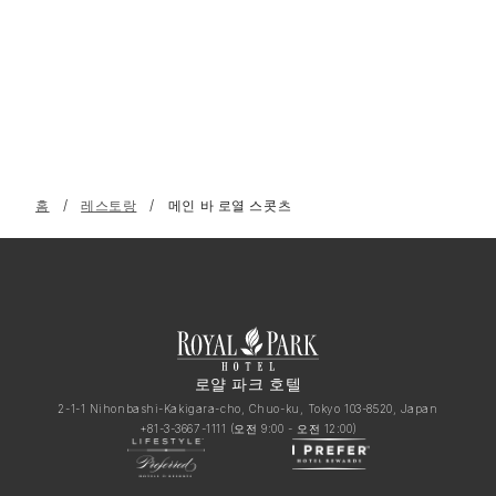
홈
레스토랑
메인 바 로열 스콧츠
로얄 파크 호텔
2-1-1 Nihonbashi-Kakigara-cho, Chuo-ku, Tokyo 103-8520, Japan
+81-3-3667-1111
(오전 9:00 - 오전 12:00)