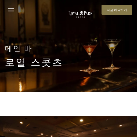
지금 예약하기
메인 바
로열 스콧츠