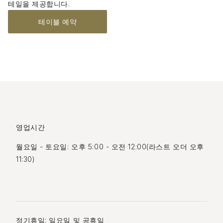
테일을 제공합니다.
테이블 예약
영업시간
월요일 - 토요일: 오후 5:00 - 오전 12:00(라스트 오더 오후
11:30)
정기휴일: 일요일 및 공휴일