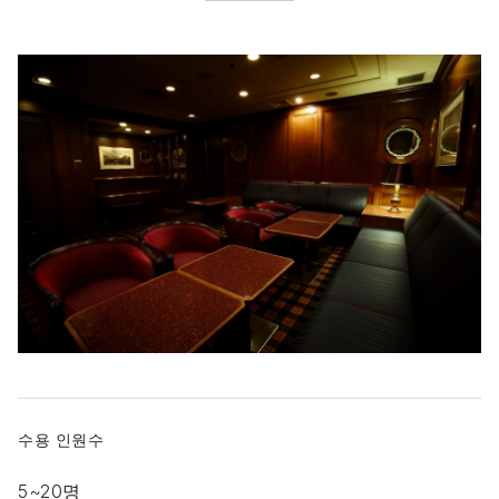
수용 인원수
5~20명