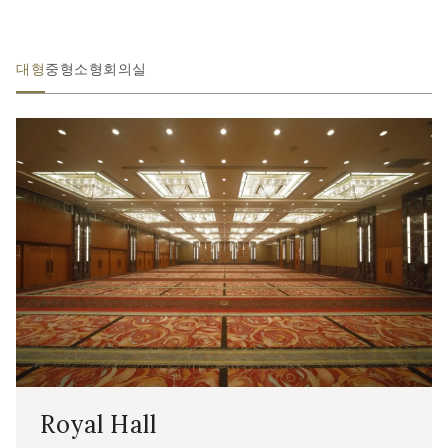
대형
중형
소형
회의실
Royal Hall