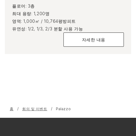
플로어
3층
최대 용량
1,200명
영역
1,000㎡ / 10,764평방피트
유연성
1/2, 1/3, 2/3 분할 사용 가능
자세한 내용
홈
회의 및 이벤트
Palazzo