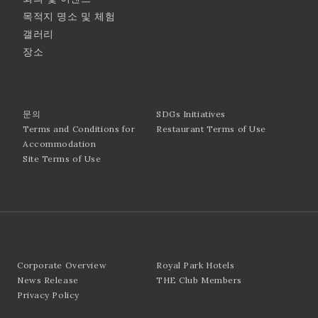
목적지 명소 및 체험
갤러리
장소
문의
SDGs Initiatives
Terms and Conditions for
Restaurant Terms of Use
Accommodation
Site Terms of Use
Corporate Overview
Royal Park Hotels
News Release
THE Club Members
Privacy Policy