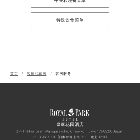
午餐和晚餐菜单
特殊饮食菜单
首页
客房和套房
客房服务
皇家花园酒店
2-1-1 Nihonbashi-Kakigara-cho, Chuo-ku, Tokyo 103-8520, Japan
+81-3-3667-1111
(日本时间 上午 9:00 - 晩上 12:00)