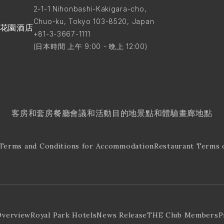
2-1-1 Nihonbashi-Kakigara-cho,
Chuo-ku, Tokyo 103-8520, Japan
花園酒店
+81-3-3667-1111
(日本時間 上午 9:00 - 晩上 12:00)
客房和套房
餐廳
會議和活動
目的地景點和體驗
畫廊
地點
Terms and Conditions for Accommodation
Restaurant Terms 
Overview
Royal Park Hotels
News Release
THE Club Members
P