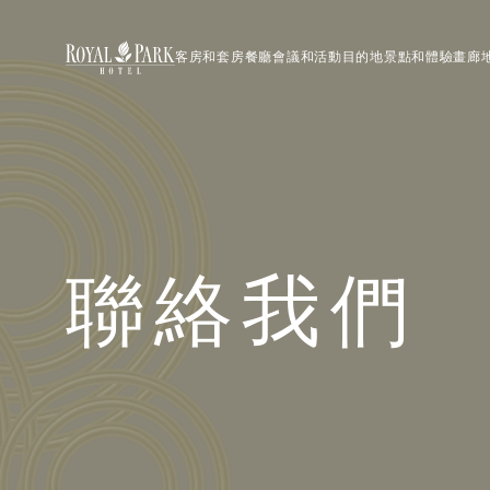
客房和套房
餐廳
會議和活動
目的地景點和體驗
畫廊
聯絡我們