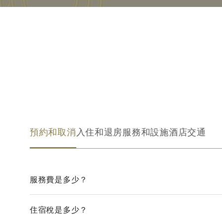
預約和取消
入住和退房
服務和設施
酒店交通
服務費是多少？
住宿稅是多少？