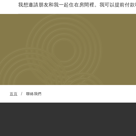
我想邀請朋友和我一起住在房間裡。我可以提前付款
首頁
聯絡我們