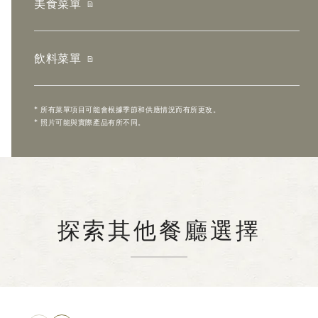
美食菜單
飲料菜單
* 所有菜單項目可能會根據季節和供應情況而有所更改。
* 照片可能與實際產品有所不同。
探索其他餐廳選擇
鐵板燒
日本
SUMIDA
源氏