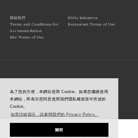
聯絡我們
SDGs Initiatives
Terms and Conditions for
Restaurant Terms of Use
Accommodation
Site Terms of Use
Corporate Overview
Royal Park Hotels
News Release
THE Club Members
為了您的方便，本網站使用 Cookie。如果您繼續使用
Privacy Policy
本網站，即表示您同意使用我們隱私權政策中所述的
Cookie。
如需詳細資訊，請參閱我們的 Privacy Policy。
關閉
© Mitsubishi Estate Hotels & Resorts Co., Ltd. All rights reserved.