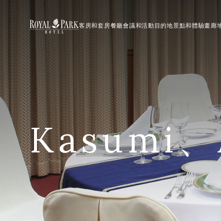
客房和套房
餐廳
會議和活動
目的地景點和體驗
畫廊
Kasumi、