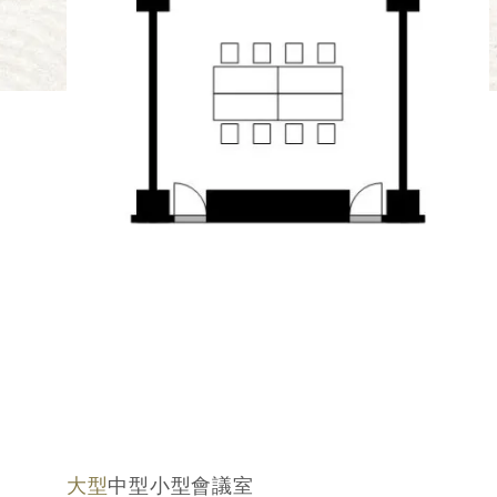
大型
中型
小型
會議室