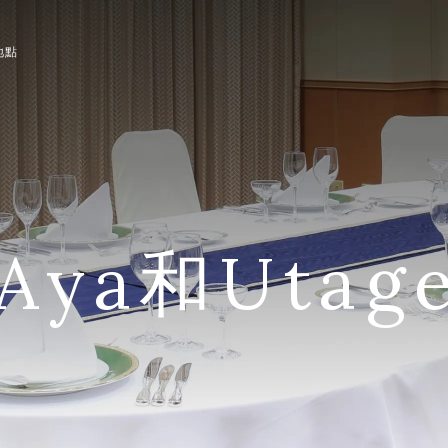
地點
Aya和Utag