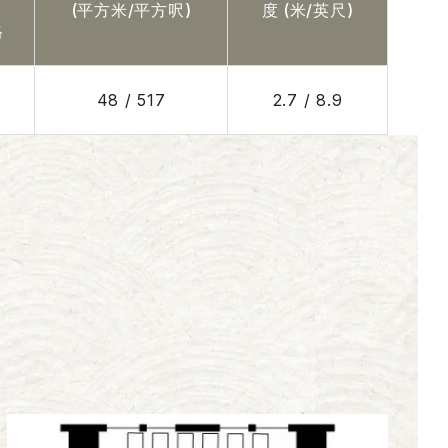
(平方米/平方呎)
度 (米/英尺)
格
48 / 517
2.7 / 8.9