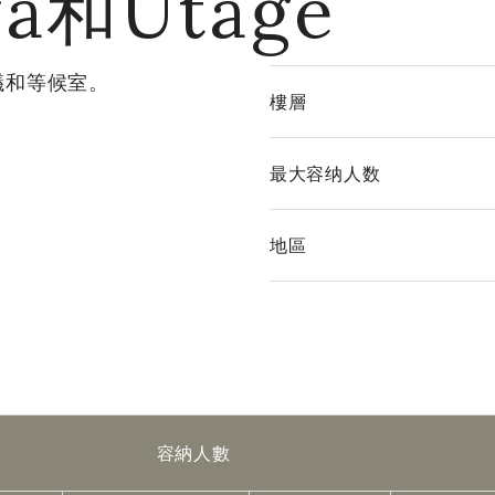
ya和Utage
議和等候室。
樓層
最大容纳人数
地區
容納人數