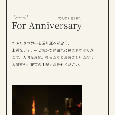
大切な記念日に。
For Anniversary
おふたりの歩みを振り返る記念日。
上質なディナーと温かな雰囲気に包まれながら過
ごす、大切な時間。ゆったりとお過ごしいただけ
る個室や、花束の手配もお任せください。