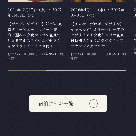
2024年12月17日（火）～2027
2026年4月1日（水）～2027年
年3月31日（水）
3月31日（水）
【プロポーズプラン】72㎡の東
【チャペルプロポーズプラン】
京タワービュー・スイート確
チャペルで叶える一生に一度の
約！選べる夕食やバラの花束で
サプライズ！夕食＆バラの花束
叶える特別ステイ＜エグゼクテ
付特別ステイ＜エグゼクティブ
ィブラウンジアクセス付＞
ラウンジアクセス付＞
お一人様 100,000円～（1室2名様ご利
お一人様 100,000円～（1室2名様ご利
用時）
用時）
宿泊プラン一覧