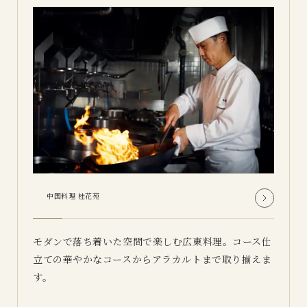
中国料理 桂花苑
モダンで落ち着いた空間で楽しむ広東料理。コース仕
立ての華やかなコースからアラカルトまで取り揃えま
す。