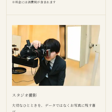
料金には消費税が含まれます
スタジオ撮影
大切なひとときを、データではなくお写真に残す喜
び。