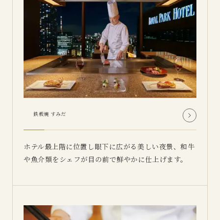
鉄板焼 すみだ
ホテル最上階に位置し眼下に広がる美しい夜景、和牛
や魚介類をシェフが目の前で鮮やかに仕上げます。