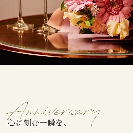
心に刻む一瞬を、