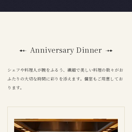
Anniversary Dinner
シェフや料理人が腕をふるう、繊細で美しい料理の数々が
お
ふたりの大切な時間に彩りを添えます。個室もご用意してお
ります。