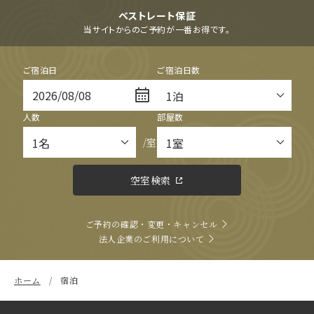
ベストレート保証
当サイトからのご予約が一番お得です。
ご宿泊日
ご宿泊日数
人数
部屋数
/室
空室検索
ご予約の確認・変更・キャンセル
法人企業のご利用について
ホーム
宿泊