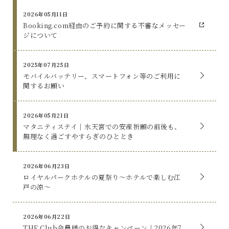
2026年05月11日
Booking.com経由のご予約に関する不審なメッセー
ジについて
2025年07月25日
モバイルバッテリー、スマートフォン等のご利用に
関するお願い
2026年05月21日
マタニティステイ｜水天宮での安産祈願の前後も、
無理なく過ごすやすらぎのひととき
2026年06月23日
ロイヤルパークホテルの夏祭り～ホテルで楽しむ江
戸の涼～
2026年06月22日
THE Club会員様のお得なキャンペーン｜2026年7