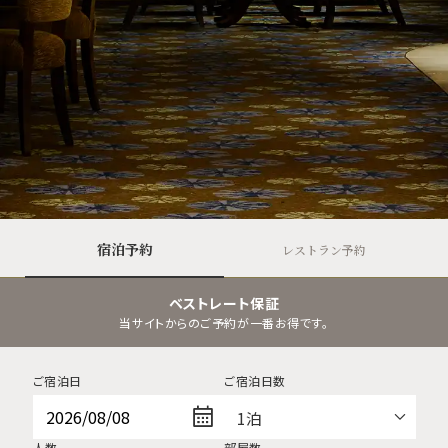
宿泊予約
レストラン予約
ベストレート保証
当サイトからのご予約が一番お得です。
ご宿泊日
ご宿泊日数
人数
部屋数