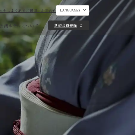
クセス
よくあるご質問／お問合せ
LANGUAGES
新規会員登録
会議
ホテルについて