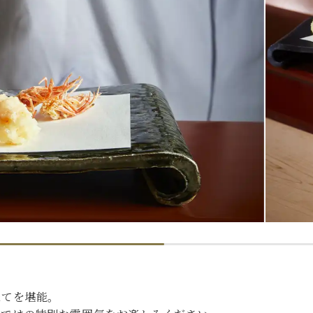
たてを堪能。