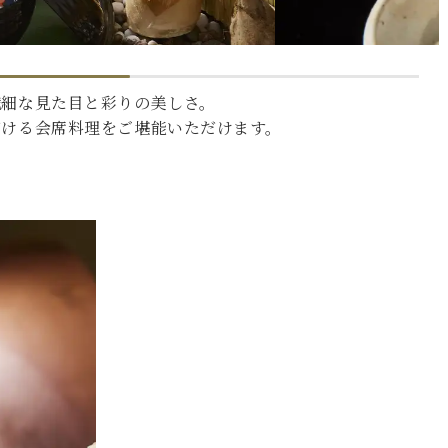
繊細な見た目と彩りの美しさ。
だける会席料理をご堪能いただけます。