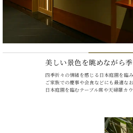
美しい景色を眺めながら季
四季折々の情緒を感じる日本庭園を臨
ご家族での慶事や会食などにも最適な
日本庭園を臨むテーブル席や天婦羅カ