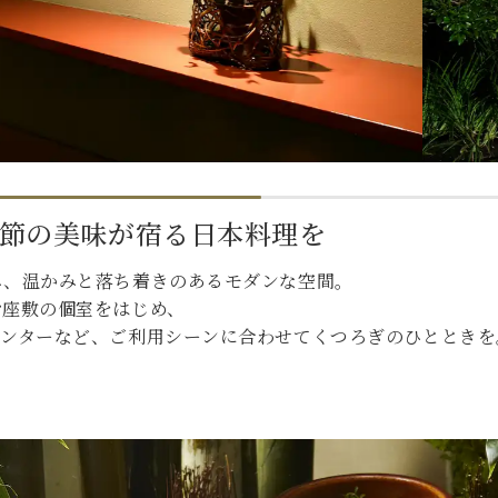
節の美味が宿る日本料理を
み、温かみと落ち着きのあるモダンな空間。
お座敷の個室をはじめ、
ウンターなど、ご利用シーンに合わせてくつろぎのひとときを