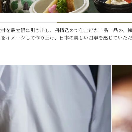
食材を最大限に引き出し、丹精込めて仕上げた一品一品の、
時をイメージして作り上げ、日本の美しい四季を感じていた