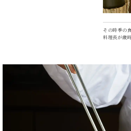
その時季の
料理長が歳