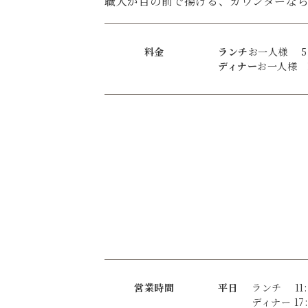
職人が目の前で揚げる、カウンターな
料金
ランチ
お一人様 5,
ディナー
お一人様 1
営業時間
平日
ランチ 11:30
ディナー 17:3