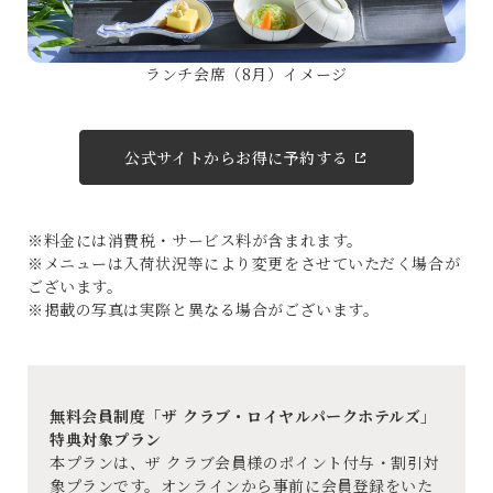
ランチ会席（8月）イメージ
公式サイトからお得に予約する
※料金には消費税・サービス料が含まれます。
※メニューは入荷状況等により変更をさせていただく場合が
ございます。
※掲載の写真は実際と異なる場合がございます。
無料会員制度「ザ クラブ・ロイヤルパークホテルズ」
特典対象プラン
本プランは、ザ クラブ会員様のポイント付与・割引対
象プランです。オンラインから事前に会員登録をいた