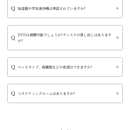
加湿器や空気清浄機は常設されていますか?
DVDは視聴可能でしょうか?ディスクの貸し出しはあります
か?
ベッドタイプ、高層階などの希望はできますか?
コネクティングルームはありますか?