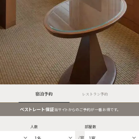
宿泊予約
レストラン予約
ベストレート保証
当サイトからのご予約が一番お得です。
人数
部屋数
/室