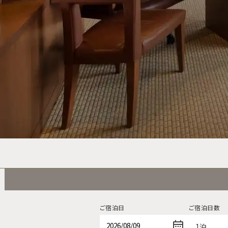
ご宿泊日
ご宿泊日数