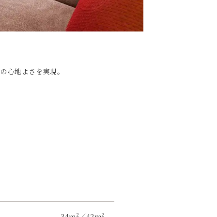
スの心地よさを実現。
34m²／42m²