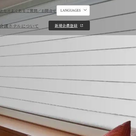
クセス
よくあるご質問／お問合せ
LANGUAGES
新規会員登録
会議
ホテルについて