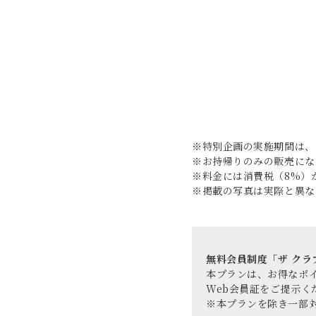
※特別企画の実施期間は、
※お持帰りのみの販売にな
※料金には
消費税（8%）
※掲載の写真は実際と異な
無料会員制度「ザ ク
本プランは、お得なポ
Web会員証をご提示く
※本プランを除き一部