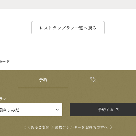
レストランプラン一覧へ戻る
モード
予約
ラン
予約する
よくあるご質問
食物アレルギーをお持ちの方へ