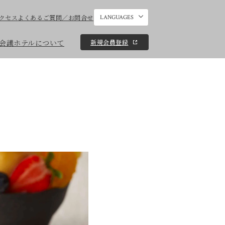
クセス
よくあるご質問／お問合せ
LANGUAGES
新規会員登録
会議
ホテルについて