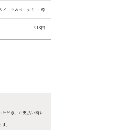
スイーツ&ベーカリー 粋
918円
いただき、お支払い時に
ます。