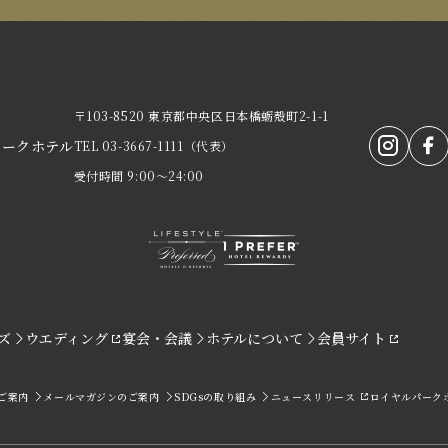
〒103-8520 東京都中央区日本橋蛎殻町2-1-1
パークホテル
TEL
03-3667-1111
（代表）
受付時間 9:00～24:00
ズ
ウエディング
宴会・会議
ホテルについて
会員サイト
ご案内
メールマガジンのご案内
SDGsの取り組み
ニュースリリース
ロイヤルパーク