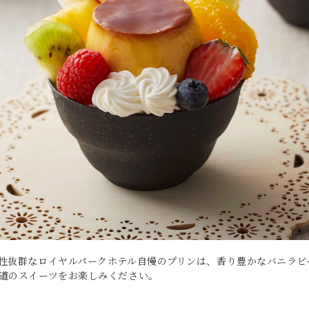
性抜群なロイヤルパークホテル自慢のプリンは、香り豊かなバニラビ
道のスイーツをお楽しみください。