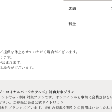
店舗
料金
ご提供を休止させていただく場合がございます。
ります。
が含まれます。
る場合がございます。
ラブ・ロイヤルパークホテルズ」特典対象プラン
イント付与・割引対象プランです。オンラインから事前に会員登録を
ださい。ご登録は
会員公式サイト
より
対象外プランもございます。※他の特典や割引との併用はいたしかね