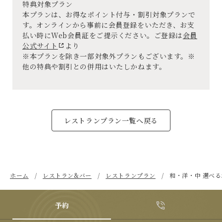
特典対象プラン
本プランは、お得なポイント付与・割引対象プランで
す。オンラインから事前に会員登録をいただき、お支
払い時にWeb会員証をご提示ください。ご登録は
会員
公式サイト
より
※本プランを除き一部対象外プランもございます。※
他の特典や割引との併用はいたしかねます。
レストランプラン一覧へ戻る
ホーム
レストラン&バー
レストランプラン
和・洋・中 選べ
予約