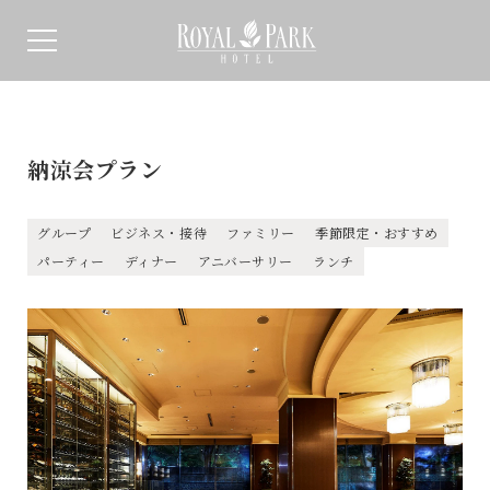
納涼会プラン
グループ
ビジネス・接待
ファミリー
季節限定・おすすめ
パーティー
ディナー
アニバーサリー
ランチ