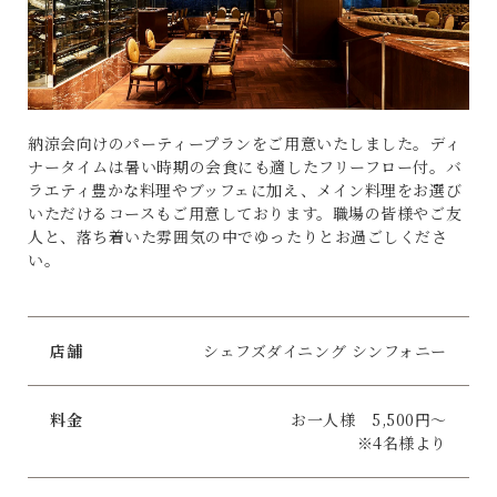
納涼会向けのパーティープランをご用意いたしました。ディ
ナータイムは暑い時期の会食にも適したフリーフロー付。バ
ラエティ豊かな料理やブッフェに加え、メイン料理をお選び
いただけるコースもご用意しております。職場の皆様やご友
人と、落ち着いた雰囲気の中でゆったりとお過ごしくださ
い。
店舗
シェフズダイニング シンフォニー
料金
お一人様 5,500円～
※4名様より