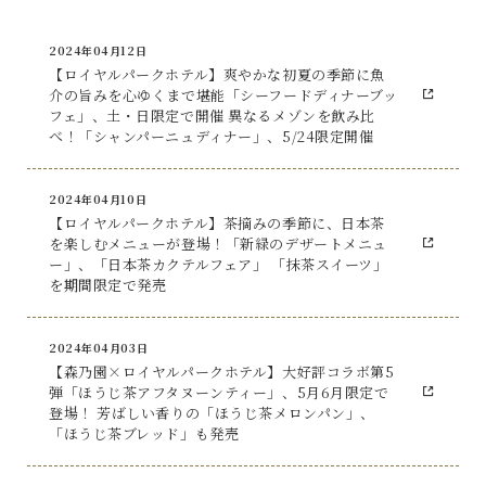
2024年04月12日
【ロイヤルパークホテル】爽やかな初夏の季節に魚
介の旨みを心ゆくまで堪能「シーフードディナーブッ
フェ」、土・日限定で開催 異なるメゾンを飲み比
べ！「シャンパーニュディナー」、5/24限定開催
2024年04月10日
【ロイヤルパークホテル】茶摘みの季節に、日本茶
を楽しむメニューが登場！「新緑のデザートメニュ
ー」、「日本茶カクテルフェア」 「抹茶スイーツ」
を期間限定で発売
2024年04月03日
【森乃園×ロイヤルパークホテル】大好評コラボ第5
弾「ほうじ茶アフタヌーンティー」、5月6月限定で
登場！ 芳ばしい香りの「ほうじ茶メロンパン」、
「ほうじ茶ブレッド」も発売