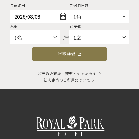
ご宿泊日
ご宿泊日数
人数
部屋数
/室
空室検索
ご予約の確認・変更・キャンセル
法人企業のご利用について