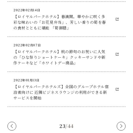
2022年02月14日
【ロイヤルパークホテル】春満開。華やかに咲く多
彩な味わいの「お花見弁当」、芳しい香りの筍を春
の食材とともに堪能 「筍御膳」
2022年02月07日
【ロイヤルパークホテル】桃の節句のお祝いに人気
の「ひな祭りショートケーキ」クッキーサンドや新
作ケーキなど「ホワイトデー商品」
2022年01月13日
【ロイヤルパークホテルズ】全国のグループホテル宿
泊者向けに 近隣ビジネスラウンジの利用ができる新
サービスを開始
23
/
44