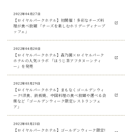
2022年04月27日
【ロイヤルパークホテル】初開催！多彩なチーズ料
理が食べ放題 「チーズを楽しむホリデーディナーブ
ッフェ」
2022年04月20日
【ロイヤルパークホテル】森乃園×ロイヤルパーク
ホテルの人気コラボ 「ほうじ茶アフタヌーンティ
ー」を発売
2022年03月29日
【ロイヤルパークホテル】まもなくゴールデンウィ
ーク!洋食、鉄板焼、中国料理の食べ放題や選べる会
席など「ゴールデンウィーク限定レストランフェ
ア」
2022年03月23日
【ロイヤルパークホテル】ゴールデンウィーク限定!