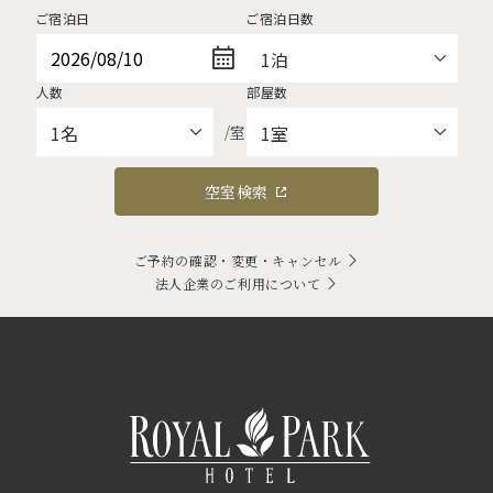
ご宿泊日
ご宿泊日数
人数
部屋数
/室
空室検索
ご予約の確認・変更・キャンセル
法人企業のご利用について