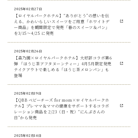
2025年02月27日
【ロイヤルパークホテル】“ありがとう”の想いを伝
える、かわいらしいスイーツをご用意「ホワイトデ
ー商品」を期間限定で発売「春のスイーツ＆パン」
を3/15～4/25 に発売
2025年02月26日
【森乃園×ロイヤルパークホテル】大好評コラボ第6
弾 「ほうじ茶アフタヌーンティー」4月5月限定発売
テイクアウトで楽しめる「ほうじ茶メロンパン」も
登場
2025年02月19日
【QBB ベビーチーズ for mom×ロイヤルパークホ
テル】プレママ＆ママの健康をサポートするコラボ
レーション商品を 2/23（日・祝）“にんぷさんの
日”から発売
2025年02月14日