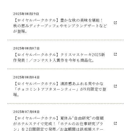
2025年08月19日
【ロイヤルパークホテル】豊かな秋の美味を堪能！
秋の恵みディナーブッフェやモンブランデザートなど
が登場。
2025年08月07日
【ロイヤルパークホテル】クリスマスケーキ2025新
作発表！／コンテスト入賞作を今年も商品化。
2025年08月04日
【ロイヤルパークホテル】清涼感あふれる爽やかな
「チョコミントアフタヌーンティー」が9月限定で登
場。
2025年07月08日
【ロイヤルパークホテル】夏休み“自由研究”の宿題
がホテルステイで完成！「ホテルのお仕事研究プラ
ン」を 2日間限定で発売／お盆期間は鉄板焼ステー