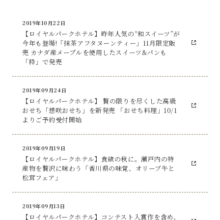
2019年10月22日
【ロイヤルパークホテル】昨年人気の“和スイーツ”が
今年も登場!「抹茶アフタヌーンティー」11月限定販
売 カナダ産メープルを使用したスイーツ&パンも
「粋」で発売
2019年09月24日
【ロイヤルパークホテル】 贅の限りを尽くした高級
おせち「想咲おせち」を新発売 「おせち料理」10/1
よりご予約受付開始
2019年09月19日
【ロイヤルパークホテル】食欲の秋に。瀬戸内の特
産物を贅沢に味わう「香川県の味覚、オリーブ牛と
松茸フェア」
2019年09月13日
【ロイヤルパークホテル】コンテスト入賞作を含め、