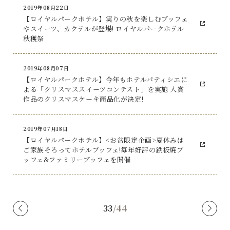
2019年08月22日
【ロイヤルパークホテル】実りの秋を楽しむブッフェ
やスイーツ、カクテルが登場! ロイヤルパークホテル
秋穫祭
2019年08月07日
【ロイヤルパークホテル】今年もホテルパティシエに
よる「クリスマススイーツコンテスト」を実施 入賞
作品のクリスマスケーキ商品化が決定!
2019年07月18日
【ロイヤルパークホテル】<お盆限定企画>夏休みは
ご家族そろってホテルブッフェ!毎年好評の鉄板焼ブ
ッフェ&ファミリーブッフェを開催
33
/
44