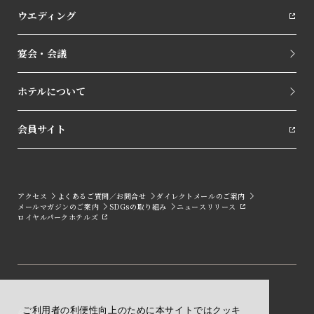
ウエディング
宴会・会議
ホテルについて
会員サイト
アクセス
よくあるご質問／お問合せ
ダイレクトメールのご案内
メールマガジンのご案内
SDGsの取り組み
ニュースリリース
ロイヤルパークホテルズ
ご利用者の利便性向上のために本サイトではクッキ
会社概要
採用情報
規約・約款